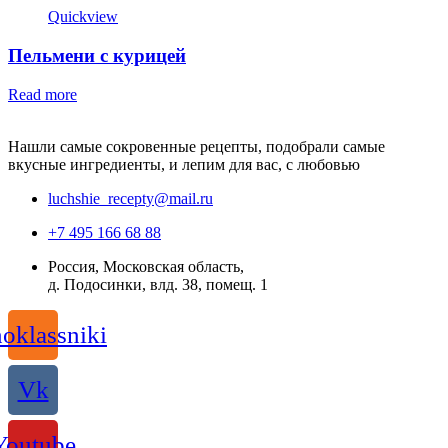
Quickview
Пельмени с курицей
Read more
Нашли самые сокровенные рецепты, подобрали самые
вкусные ингредиенты, и лепим для вас, с любовью
luchshie_recepty@mail.ru
+7 495 166 68 88
Россия, Московская область,
д. Подосинки, влд. 38, помещ. 1
oklassniki
Vk
Youtube