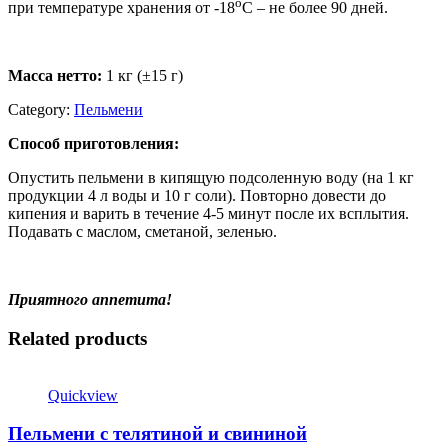
о
при температуре хранения от -18
С – не более 90 дней.
Масса нетто:
1 кг (±15 г)
Category:
Пельмени
Способ приготовления:
Опустить пельмени в кипящую подсоленную воду (на 1 кг
продукции 4 л воды и 10 г соли). Повторно довести до
кипения и варить в течение 4-5 минут после их всплытия.
Подавать с маслом, сметаной, зеленью.
Приятного аппетита!
Related products
Quickview
Пельмени с телятиной и свининой