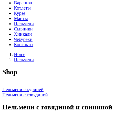
Вареники
Котлеты
Курзе
Манты
Пельмени
Сырники
Хинкали
Чебуреки
Контакты
Home
Пельмени
Shop
Пельмени с курицей
Пельмени с говядиной
Пельмени с говядиной и свининой