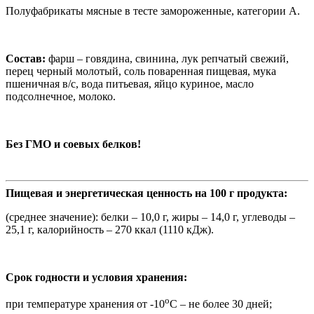
Полуфабрикаты мясные в тесте замороженные, категории А.
Состав:
фарш – говядина, свинина, лук репчатый свежий,
перец черный молотый, соль поваренная пищевая, мука
пшеничная в/с, вода питьевая, яйцо куриное, масло
подсолнечное, молоко.
Без ГМО и соевых белков!
Пищевая и энергетическая ценность на 100 г продукта:
(среднее значение): белки – 10,0 г, жиры – 14,0 г, углеводы –
25,1 г, калорийность – 270 ккал (1110 кДж).
Срок годности и условия хранения:
о
при температуре хранения от -10
С – не более 30 дней;