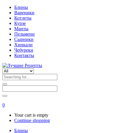
Блины
Вареники
Котлеты
Курзе
Манты
Пельмени
Сырники
Хинкали
Чебуреки
Контакты
0
Your cart is empty
Continue shopping
Блины