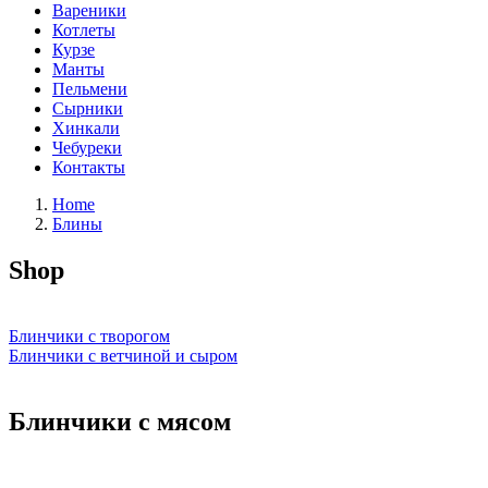
Вареники
Котлеты
Курзе
Манты
Пельмени
Сырники
Хинкали
Чебуреки
Контакты
Home
Блины
Shop
Блинчики с творогом
Блинчики с ветчиной и сыром
Блинчики с мясом