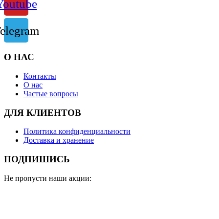
Youtube
elegram
О НАС
Контакты
О нас
Частые вопросы
ДЛЯ КЛИЕНТОВ
Политика конфиденциальности
Доставка и хранение
ПОДПИШИСЬ
Не пропусти наши акции: