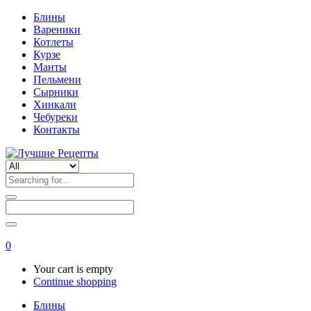
Блины
Вареники
Котлеты
Курзе
Манты
Пельмени
Сырники
Хинкали
Чебуреки
Контакты
0
Your cart is empty
Continue shopping
Блины