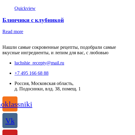
Quickview
Блинчики с клубникой
Read more
Нашли самые сокровенные рецепты, подобрали самые
вкусные ингредиенты, и лепим для вас, с любовью
luchshie_recepty@mail.ru
+7 495 166 68 88
Россия, Московская область,
д. Подосинки, влд. 38, помещ. 1
oklassniki
Vk