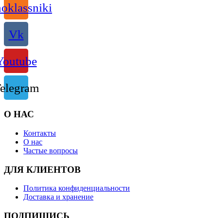
oklassniki
Vk
Youtube
elegram
О НАС
Контакты
О нас
Частые вопросы
ДЛЯ КЛИЕНТОВ
Политика конфиденциальности
Доставка и хранение
ПОДПИШИСЬ