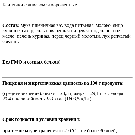
Блинчики с ливером замороженные.
Состав:
мука пшеничная в/с, вода питьевая, молоко, яйцо
куриное, сахар, соль поваренная пищевая, подсолнечное
масло, печень куриная, перец черный молотый, лук репчатый
свежий.
Без ГМО и соевых белков!
Пищевая и энергетическая ценность на 100 г продукта:
(среднее значение): белки – 23,3 г, жиры – 29,1 г, углеводы –
29,4 г, калорийность 383 ккал (1603,5 кДж).
Срок годности и условия хранения:
о
при температуре хранения от -10
С – не более 30 дней;