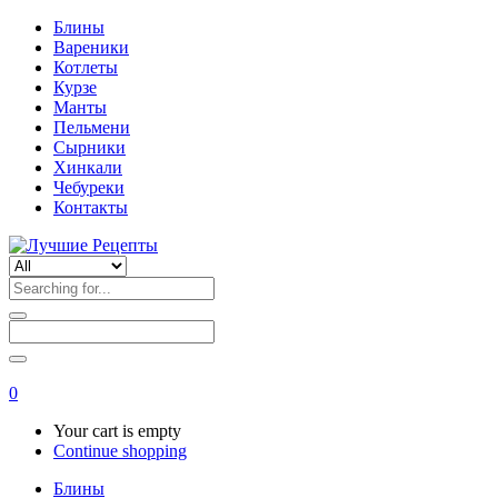
Блины
Вареники
Котлеты
Курзе
Манты
Пельмени
Сырники
Хинкали
Чебуреки
Контакты
0
Your cart is empty
Continue shopping
Блины