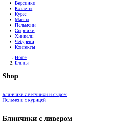
Вареники
Котлеты
Курзе
Манты
Пельмени
Сырники
Хинкали
Чебуреки
Контакты
Home
Блины
Shop
Блинчики с ветчиной и сыром
Пельмени с курицей
Блинчики с ливером